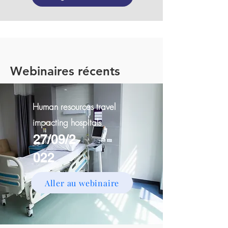
Webinaires récents
Human resources travel
impacting hospitals
27/09/2
022
Aller au webinaire