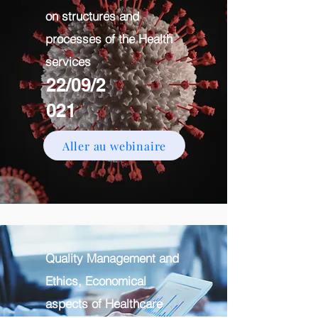
on structures and
processes of the Health
services
22/09/2
021
Aller au webinaire
Quality Management and
Ethics, Economical
aspects of Healthcare