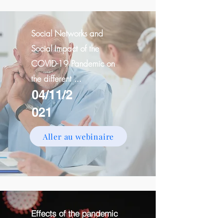
Social Networks and
Social Impact of the
COVID-19 Pandemic on
the different ...
04/11/2
021
Aller au webinaire
Effects of the pandemic